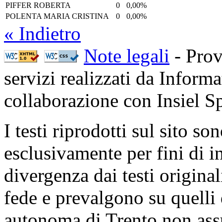
PIFFER ROBERTA
0
0,00%
POLENTA MARIA CRISTINA
0
0,00%
« Indietro
Note legali
- Prov
servizi realizzati da Inform
collaborazione con Insiel 
I testi riprodotti sul sito so
esclusivamente per fini di i
divergenza dai testi origina
fede e prevalgono su quelli 
autonoma di Trento non ass