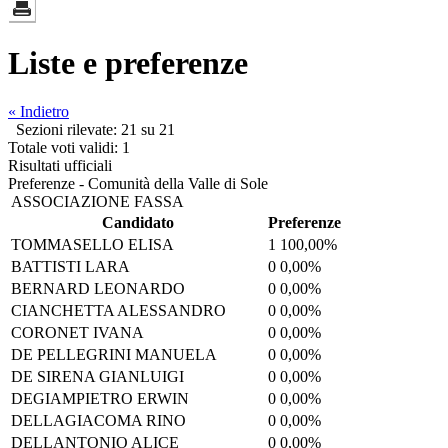
Liste e preferenze
« Indietro
Sezioni rilevate: 21 su 21
Totale voti validi: 1
Risultati ufficiali
Preferenze - Comunità della Valle di Sole
ASSOCIAZIONE FASSA
Candidato
Preferenze
TOMMASELLO ELISA
1
100,00%
BATTISTI LARA
0
0,00%
BERNARD LEONARDO
0
0,00%
CIANCHETTA ALESSANDRO
0
0,00%
CORONET IVANA
0
0,00%
DE PELLEGRINI MANUELA
0
0,00%
DE SIRENA GIANLUIGI
0
0,00%
DEGIAMPIETRO ERWIN
0
0,00%
DELLAGIACOMA RINO
0
0,00%
DELLANTONIO ALICE
0
0,00%