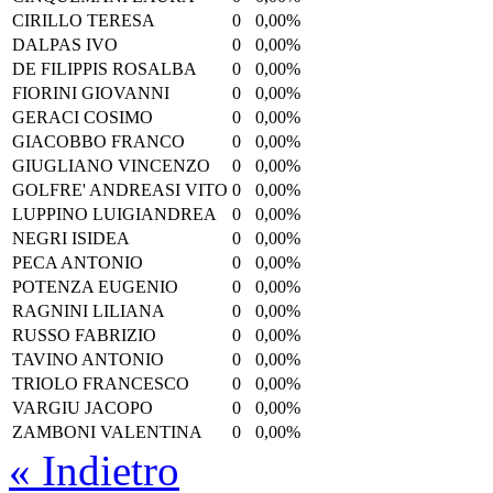
CIRILLO TERESA
0
0,00%
DALPAS IVO
0
0,00%
DE FILIPPIS ROSALBA
0
0,00%
FIORINI GIOVANNI
0
0,00%
GERACI COSIMO
0
0,00%
GIACOBBO FRANCO
0
0,00%
GIUGLIANO VINCENZO
0
0,00%
GOLFRE' ANDREASI VITO
0
0,00%
LUPPINO LUIGIANDREA
0
0,00%
NEGRI ISIDEA
0
0,00%
PECA ANTONIO
0
0,00%
POTENZA EUGENIO
0
0,00%
RAGNINI LILIANA
0
0,00%
RUSSO FABRIZIO
0
0,00%
TAVINO ANTONIO
0
0,00%
TRIOLO FRANCESCO
0
0,00%
VARGIU JACOPO
0
0,00%
ZAMBONI VALENTINA
0
0,00%
« Indietro