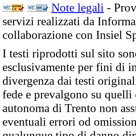
Note legali
- Prov
servizi realizzati da Inform
collaborazione con Insiel 
I testi riprodotti sul sito so
esclusivamente per fini di i
divergenza dai testi origina
fede e prevalgono su quelli 
autonoma di Trento non ass
eventuali errori od omissioni
qualunque tipo di danno dire