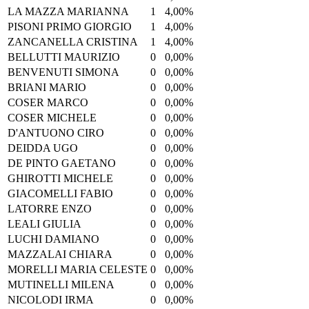
LA MAZZA MARIANNA
1
4,00%
PISONI PRIMO GIORGIO
1
4,00%
ZANCANELLA CRISTINA
1
4,00%
BELLUTTI MAURIZIO
0
0,00%
BENVENUTI SIMONA
0
0,00%
BRIANI MARIO
0
0,00%
COSER MARCO
0
0,00%
COSER MICHELE
0
0,00%
D'ANTUONO CIRO
0
0,00%
DEIDDA UGO
0
0,00%
DE PINTO GAETANO
0
0,00%
GHIROTTI MICHELE
0
0,00%
GIACOMELLI FABIO
0
0,00%
LATORRE ENZO
0
0,00%
LEALI GIULIA
0
0,00%
LUCHI DAMIANO
0
0,00%
MAZZALAI CHIARA
0
0,00%
MORELLI MARIA CELESTE
0
0,00%
MUTINELLI MILENA
0
0,00%
NICOLODI IRMA
0
0,00%