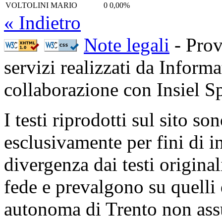
VOLTOLINI MARIO
0
0,00%
« Indietro
Note legali
- Prov
servizi realizzati da Inform
collaborazione con Insiel 
I testi riprodotti sul sito so
esclusivamente per fini di i
divergenza dai testi origina
fede e prevalgono su quelli 
autonoma di Trento non ass