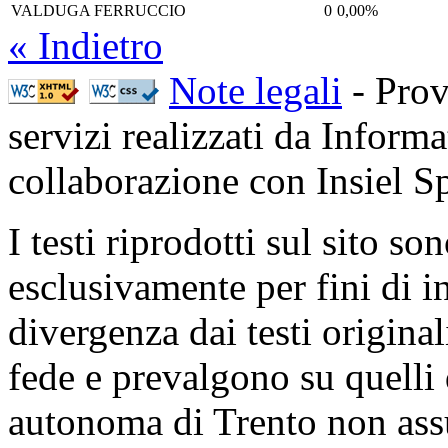
VALDUGA FERRUCCIO
0
0,00%
« Indietro
Note legali
- Prov
servizi realizzati da Inform
collaborazione con Insiel 
I testi riprodotti sul sito so
esclusivamente per fini di i
divergenza dai testi origina
fede e prevalgono su quelli 
autonoma di Trento non ass