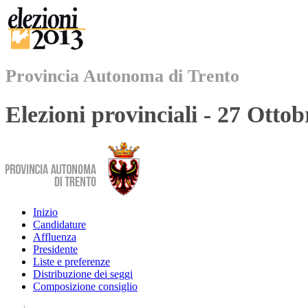
Provincia Autonoma di Trento
Elezioni provinciali - 27 Otto
Inizio
Candidature
Affluenza
Presidente
Liste e preferenze
Distribuzione dei seggi
Composizione consiglio