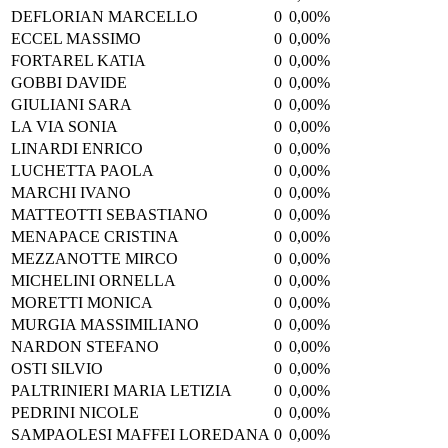
DEFLORIAN MARCELLO
0
0,00%
ECCEL MASSIMO
0
0,00%
FORTAREL KATIA
0
0,00%
GOBBI DAVIDE
0
0,00%
GIULIANI SARA
0
0,00%
LA VIA SONIA
0
0,00%
LINARDI ENRICO
0
0,00%
LUCHETTA PAOLA
0
0,00%
MARCHI IVANO
0
0,00%
MATTEOTTI SEBASTIANO
0
0,00%
MENAPACE CRISTINA
0
0,00%
MEZZANOTTE MIRCO
0
0,00%
MICHELINI ORNELLA
0
0,00%
MORETTI MONICA
0
0,00%
MURGIA MASSIMILIANO
0
0,00%
NARDON STEFANO
0
0,00%
OSTI SILVIO
0
0,00%
PALTRINIERI MARIA LETIZIA
0
0,00%
PEDRINI NICOLE
0
0,00%
SAMPAOLESI MAFFEI LOREDANA
0
0,00%