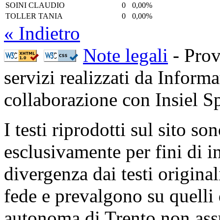
SOINI CLAUDIO
0
0,00%
TOLLER TANIA
0
0,00%
« Indietro
Note legali
- Prov
servizi realizzati da Inform
collaborazione con Insiel 
I testi riprodotti sul sito so
esclusivamente per fini di i
divergenza dai testi origina
fede e prevalgono su quelli 
autonoma di Trento non ass