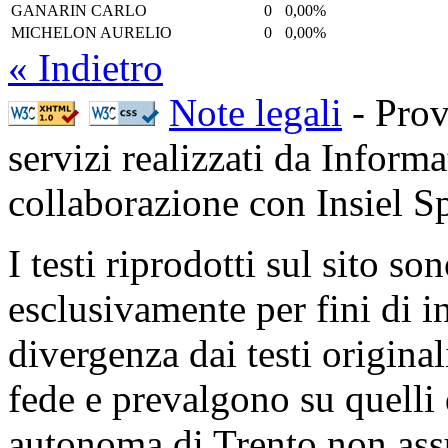
GANARIN CARLO
0
0,00%
MICHELON AURELIO
0
0,00%
« Indietro
Note legali
- Prov
servizi realizzati da Inform
collaborazione con Insiel 
I testi riprodotti sul sito so
esclusivamente per fini di i
divergenza dai testi origina
fede e prevalgono su quelli 
autonoma di Trento non ass