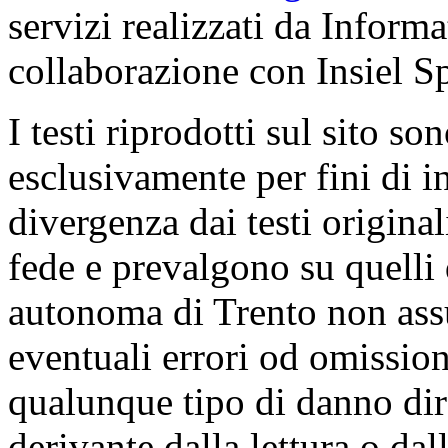
servizi realizzati da Inform
collaborazione con Insiel 
I testi riprodotti sul sito so
esclusivamente per fini di i
divergenza dai testi origina
fede e prevalgono su quelli 
autonoma di Trento non ass
eventuali errori od omissioni
qualunque tipo di danno dire
derivante dalla lettura o da