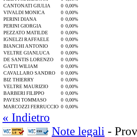
CANTONATI GIULIA
0
0,00%
VIVALDI MONICA
0
0,00%
PERINI DIANA
0
0,00%
PERINI GIORGIA
0
0,00%
PEZZATO MATILDE
0
0,00%
IGNELZI RAFFAELE
0
0,00%
BIANCHI ANTONIO
0
0,00%
VELTRE GIANLUCA
0
0,00%
DE SANTIS LORENZO
0
0,00%
GATTI WILIAM
0
0,00%
CAVALLARO SANDRO
0
0,00%
BIZ THIERRY
0
0,00%
VELTRE MAURIZIO
0
0,00%
BARBERI FILIPPO
0
0,00%
PAVESI TOMMASO
0
0,00%
MARCOZZI FERRUCCIO
0
0,00%
« Indietro
Note legali
- Prov