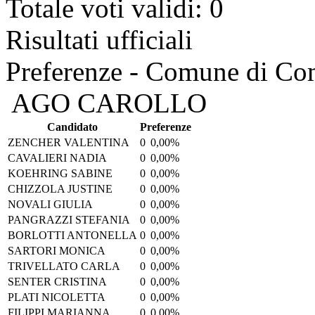
Totale voti validi: 0
Risultati ufficiali
Preferenze - Comune di C
AGO CAROLLO
Candidato
Preferenze
ZENCHER VALENTINA
0
0,00%
CAVALIERI NADIA
0
0,00%
KOEHRING SABINE
0
0,00%
CHIZZOLA JUSTINE
0
0,00%
NOVALI GIULIA
0
0,00%
PANGRAZZI STEFANIA
0
0,00%
BORLOTTI ANTONELLA
0
0,00%
SARTORI MONICA
0
0,00%
TRIVELLATO CARLA
0
0,00%
SENTER CRISTINA
0
0,00%
PLATI NICOLETTA
0
0,00%
FILIPPI MARIANNA
0
0,00%