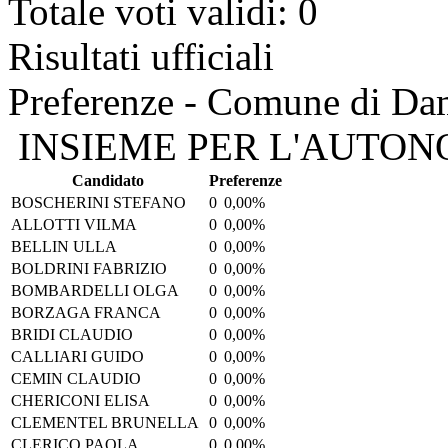
Totale voti validi: 0
Risultati ufficiali
Preferenze - Comune di Da
INSIEME PER L'AUTON
Candidato
Preferenze
BOSCHERINI STEFANO
0
0,00%
ALLOTTI VILMA
0
0,00%
BELLIN ULLA
0
0,00%
BOLDRINI FABRIZIO
0
0,00%
BOMBARDELLI OLGA
0
0,00%
BORZAGA FRANCA
0
0,00%
BRIDI CLAUDIO
0
0,00%
CALLIARI GUIDO
0
0,00%
CEMIN CLAUDIO
0
0,00%
CHERICONI ELISA
0
0,00%
CLEMENTEL BRUNELLA
0
0,00%
CLERICO PAOLA
0
0,00%