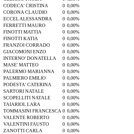
CODECA' CRISTINA
0
0,00%
CORONA CLAUDIO
0
0,00%
ECCEL ALESSANDRA
0
0,00%
FERRETTI MAURO
0
0,00%
FINOTTI MATTIA
0
0,00%
FINOTTI KATIA
0
0,00%
FRANZOI CORRADO
0
0,00%
GIACOMONI ENZO
0
0,00%
INTERNO' DONATELLA
0
0,00%
MASE' MATTEO
0
0,00%
PALERMO MARIANNA
0
0,00%
PALMIERO EMILIO
0
0,00%
PODESTA' CATERINA
0
0,00%
SARTORI NATALE
0
0,00%
SCOPELLITI NATALE
0
0,00%
TAIARIOL LARA
0
0,00%
TOMMASINI FRANCESCA
0
0,00%
VALENTE ROBERTO
0
0,00%
VALENTINI FAUSTO
0
0,00%
ZANOTTI CARLA
0
0,00%