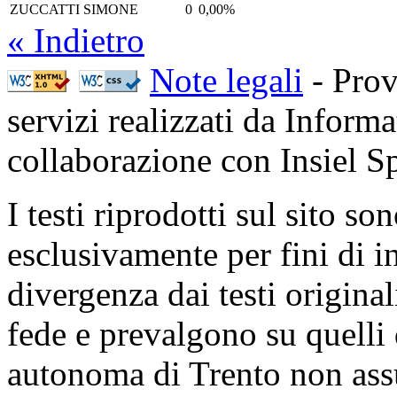
ZUCCATTI SIMONE
0
0,00%
« Indietro
Note legali
- Prov
servizi realizzati da Inform
collaborazione con Insiel 
I testi riprodotti sul sito so
esclusivamente per fini di i
divergenza dai testi origina
fede e prevalgono su quelli 
autonoma di Trento non ass