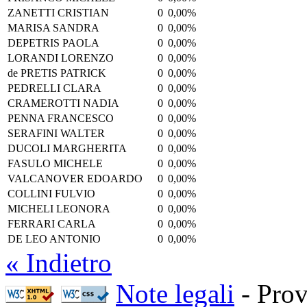
ZANETTI CRISTIAN
0
0,00%
MARISA SANDRA
0
0,00%
DEPETRIS PAOLA
0
0,00%
LORANDI LORENZO
0
0,00%
de PRETIS PATRICK
0
0,00%
PEDRELLI CLARA
0
0,00%
CRAMEROTTI NADIA
0
0,00%
PENNA FRANCESCO
0
0,00%
SERAFINI WALTER
0
0,00%
DUCOLI MARGHERITA
0
0,00%
FASULO MICHELE
0
0,00%
VALCANOVER EDOARDO
0
0,00%
COLLINI FULVIO
0
0,00%
MICHELI LEONORA
0
0,00%
FERRARI CARLA
0
0,00%
DE LEO ANTONIO
0
0,00%
« Indietro
Note legali
- Prov