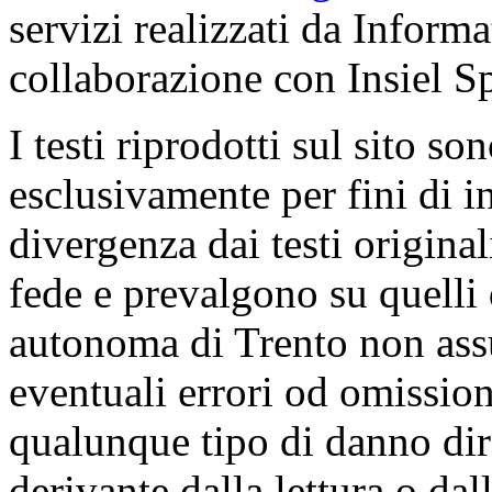
servizi realizzati da Inform
collaborazione con Insiel 
I testi riprodotti sul sito so
esclusivamente per fini di i
divergenza dai testi origina
fede e prevalgono su quelli 
autonoma di Trento non ass
eventuali errori od omissioni
qualunque tipo di danno dire
derivante dalla lettura o da