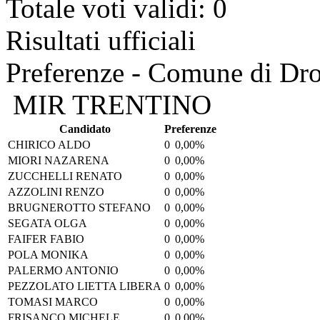
Totale voti validi: 0
Risultati ufficiali
Preferenze - Comune di Dr
MIR TRENTINO
Candidato
Preferenze
CHIRICO ALDO
0
0,00%
MIORI NAZARENA
0
0,00%
ZUCCHELLI RENATO
0
0,00%
AZZOLINI RENZO
0
0,00%
BRUGNEROTTO STEFANO
0
0,00%
SEGATA OLGA
0
0,00%
FAIFER FABIO
0
0,00%
POLA MONIKA
0
0,00%
PALERMO ANTONIO
0
0,00%
PEZZOLATO LIETTA LIBERA
0
0,00%
TOMASI MARCO
0
0,00%
FRISANCO MICHELE
0
0,00%