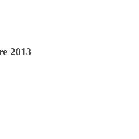
bre 2013