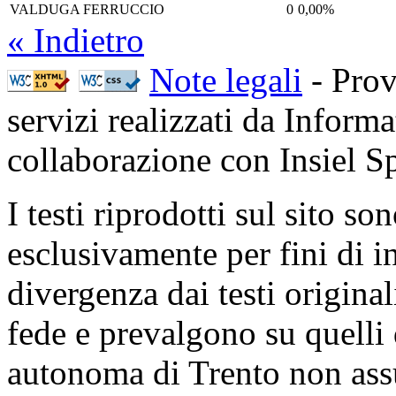
VALDUGA FERRUCCIO
0
0,00%
« Indietro
Note legali
- Prov
servizi realizzati da Inform
collaborazione con Insiel 
I testi riprodotti sul sito so
esclusivamente per fini di i
divergenza dai testi origina
fede e prevalgono su quelli 
autonoma di Trento non ass