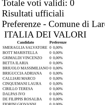
Totale voti validi: 0
Risultati ufficiali
Preferenze - Comune di Lar
ITALIA DEI VALORI
Candidato
Preferenze
SMERAGLIA SALVATORE
0
0,00%
BOTT MARISTELLA
0
0,00%
GRIMALDI VINCENZO
0
0,00%
BETTA ILARIA
0
0,00%
BRIUOLO MASSIMILIANO
0
0,00%
BRIGUCCIA ADRIANA
0
0,00%
CALLIARI MARCO
0
0,00%
CINQUEMANI LAURA
0
0,00%
CIRILLO TERESA
0
0,00%
DALPAS IVO
0
0,00%
DE FILIPPIS ROSALBA
0
0,00%
FIORINI GIOVANNI
0
0,00%