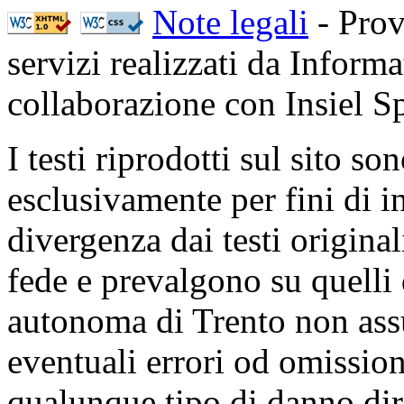
Note legali
- Prov
servizi realizzati da Inform
collaborazione con Insiel 
I testi riprodotti sul sito so
esclusivamente per fini di i
divergenza dai testi origina
fede e prevalgono su quelli 
autonoma di Trento non ass
eventuali errori od omissioni
qualunque tipo di danno dire