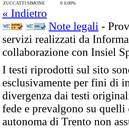
ZUCCATTI SIMONE
0
0,00%
« Indietro
Note legali
- Prov
servizi realizzati da Inform
collaborazione con Insiel 
I testi riprodotti sul sito so
esclusivamente per fini di i
divergenza dai testi origina
fede e prevalgono su quelli 
autonoma di Trento non ass