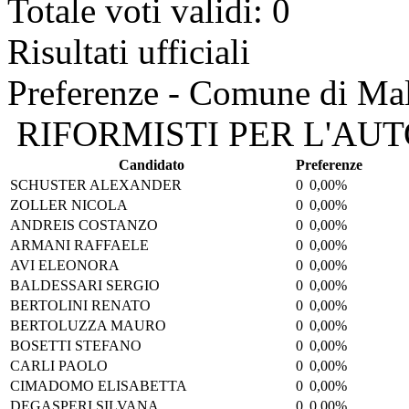
Totale voti validi: 0
Risultati ufficiali
Preferenze - Comune di Ma
RIFORMISTI PER L'AU
Candidato
Preferenze
SCHUSTER ALEXANDER
0
0,00%
ZOLLER NICOLA
0
0,00%
ANDREIS COSTANZO
0
0,00%
ARMANI RAFFAELE
0
0,00%
AVI ELEONORA
0
0,00%
BALDESSARI SERGIO
0
0,00%
BERTOLINI RENATO
0
0,00%
BERTOLUZZA MAURO
0
0,00%
BOSETTI STEFANO
0
0,00%
CARLI PAOLO
0
0,00%
CIMADOMO ELISABETTA
0
0,00%
DEGASPERI SILVANA
0
0,00%