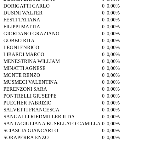
DORIGATTI CARLO
0
0,00%
DUSINI WALTER
0
0,00%
FESTI TATIANA
0
0,00%
FILIPPI MATTIA
0
0,00%
GIORDANO GRAZIANO
0
0,00%
GOBBO RITA
0
0,00%
LEONI ENRICO
0
0,00%
LIBARDI MARCO
0
0,00%
MENESTRINA WILLIAM
0
0,00%
MINATTI AGNESE
0
0,00%
MONTE RENZO
0
0,00%
MUSMECI VALENTINA
0
0,00%
PERENZONI SARA
0
0,00%
PONTRELLI GIUSEPPE
0
0,00%
PUECHER FABRIZIO
0
0,00%
SALVETTI FRANCESCA
0
0,00%
SANGALLI RIEDMILLER ILDA
0
0,00%
SANTAGIULIANA BUSELLATO CAMILLA
0
0,00%
SCIASCIA GIANCARLO
0
0,00%
SORAPERRA ENZO
0
0,00%