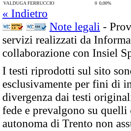
VALDUGA FERRUCCIO
0
0,00%
« Indietro
Note legali
- Prov
servizi realizzati da Inform
collaborazione con Insiel 
I testi riprodotti sul sito so
esclusivamente per fini di i
divergenza dai testi origina
fede e prevalgono su quelli 
autonoma di Trento non ass