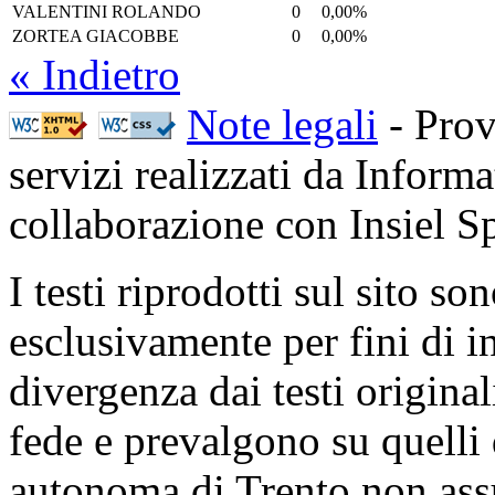
VALENTINI ROLANDO
0
0,00%
ZORTEA GIACOBBE
0
0,00%
« Indietro
Note legali
- Prov
servizi realizzati da Inform
collaborazione con Insiel 
I testi riprodotti sul sito so
esclusivamente per fini di i
divergenza dai testi origina
fede e prevalgono su quelli 
autonoma di Trento non ass