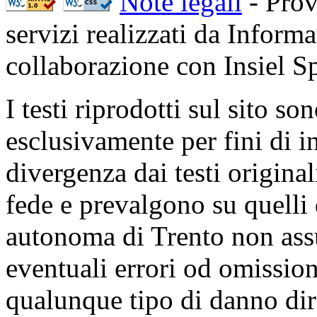
Note legali
- Prov
servizi realizzati da Inform
collaborazione con Insiel 
I testi riprodotti sul sito so
esclusivamente per fini di i
divergenza dai testi origina
fede e prevalgono su quelli 
autonoma di Trento non ass
eventuali errori od omissioni
qualunque tipo di danno dire