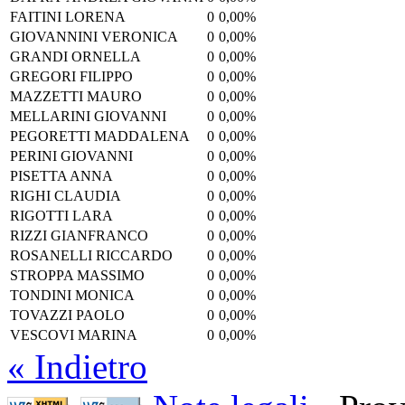
FAITINI LORENA
0
0,00%
GIOVANNINI VERONICA
0
0,00%
GRANDI ORNELLA
0
0,00%
GREGORI FILIPPO
0
0,00%
MAZZETTI MAURO
0
0,00%
MELLARINI GIOVANNI
0
0,00%
PEGORETTI MADDALENA
0
0,00%
PERINI GIOVANNI
0
0,00%
PISETTA ANNA
0
0,00%
RIGHI CLAUDIA
0
0,00%
RIGOTTI LARA
0
0,00%
RIZZI GIANFRANCO
0
0,00%
ROSANELLI RICCARDO
0
0,00%
STROPPA MASSIMO
0
0,00%
TONDINI MONICA
0
0,00%
TOVAZZI PAOLO
0
0,00%
VESCOVI MARINA
0
0,00%
« Indietro