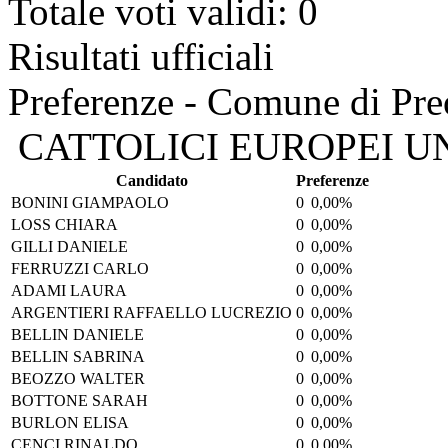
Totale voti validi: 0
Risultati ufficiali
Preferenze - Comune di Pre
CATTOLICI EUROPEI UN
Candidato
Preferenze
BONINI GIAMPAOLO
0
0,00%
LOSS CHIARA
0
0,00%
GILLI DANIELE
0
0,00%
FERRUZZI CARLO
0
0,00%
ADAMI LAURA
0
0,00%
ARGENTIERI RAFFAELLO LUCREZIO
0
0,00%
BELLIN DANIELE
0
0,00%
BELLIN SABRINA
0
0,00%
BEOZZO WALTER
0
0,00%
BOTTONE SARAH
0
0,00%
BURLON ELISA
0
0,00%
CENCI RINALDO
0
0,00%