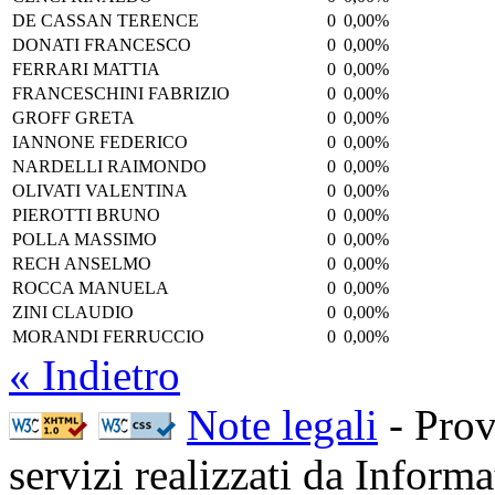
DE CASSAN TERENCE
0
0,00%
DONATI FRANCESCO
0
0,00%
FERRARI MATTIA
0
0,00%
FRANCESCHINI FABRIZIO
0
0,00%
GROFF GRETA
0
0,00%
IANNONE FEDERICO
0
0,00%
NARDELLI RAIMONDO
0
0,00%
OLIVATI VALENTINA
0
0,00%
PIEROTTI BRUNO
0
0,00%
POLLA MASSIMO
0
0,00%
RECH ANSELMO
0
0,00%
ROCCA MANUELA
0
0,00%
ZINI CLAUDIO
0
0,00%
MORANDI FERRUCCIO
0
0,00%
« Indietro
Note legali
- Prov
servizi realizzati da Inform