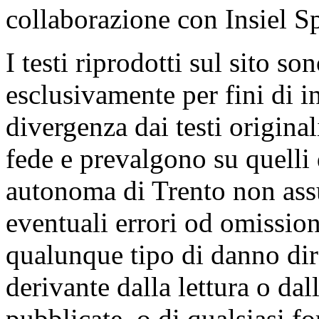
collaborazione con Insiel 
I testi riprodotti sul sito so
esclusivamente per fini di i
divergenza dai testi origina
fede e prevalgono su quelli 
autonoma di Trento non ass
eventuali errori od omissioni
qualunque tipo di danno dire
derivante dalla lettura o da
pubblicate, o di qualsiasi f