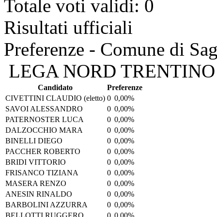
Totale voti validi: 0
Risultati ufficiali
Preferenze - Comune di Sa
LEGA NORD TRENTINO
Candidato
Preferenze
CIVETTINI CLAUDIO
(eletto)
0
0,00%
SAVOI ALESSANDRO
0
0,00%
PATERNOSTER LUCA
0
0,00%
DALZOCCHIO MARA
0
0,00%
BINELLI DIEGO
0
0,00%
PACCHER ROBERTO
0
0,00%
BRIDI VITTORIO
0
0,00%
FRISANCO TIZIANA
0
0,00%
MASERA RENZO
0
0,00%
ANESIN RINALDO
0
0,00%
BARBOLINI AZZURRA
0
0,00%
BELLOTTI RUGGERO
0
0,00%