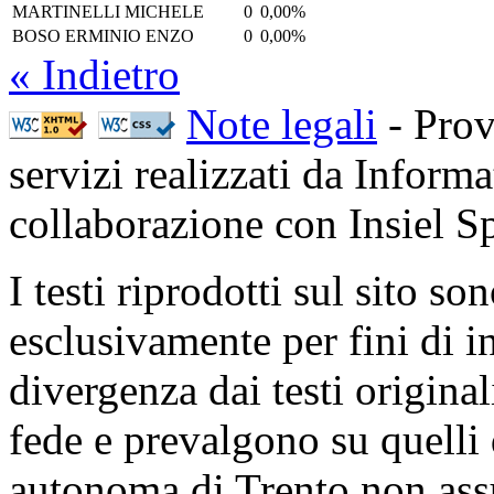
MARTINELLI MICHELE
0
0,00%
BOSO ERMINIO ENZO
0
0,00%
« Indietro
Note legali
- Prov
servizi realizzati da Inform
collaborazione con Insiel 
I testi riprodotti sul sito so
esclusivamente per fini di i
divergenza dai testi origina
fede e prevalgono su quelli 
autonoma di Trento non ass