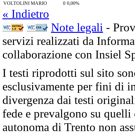
VOLTOLINI MARIO
0
0,00%
« Indietro
Note legali
- Prov
servizi realizzati da Inform
collaborazione con Insiel 
I testi riprodotti sul sito so
esclusivamente per fini di i
divergenza dai testi origina
fede e prevalgono su quelli 
autonoma di Trento non ass