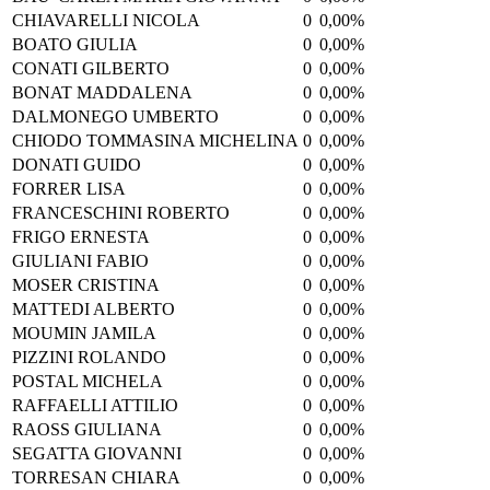
CHIAVARELLI NICOLA
0
0,00%
BOATO GIULIA
0
0,00%
CONATI GILBERTO
0
0,00%
BONAT MADDALENA
0
0,00%
DALMONEGO UMBERTO
0
0,00%
CHIODO TOMMASINA MICHELINA
0
0,00%
DONATI GUIDO
0
0,00%
FORRER LISA
0
0,00%
FRANCESCHINI ROBERTO
0
0,00%
FRIGO ERNESTA
0
0,00%
GIULIANI FABIO
0
0,00%
MOSER CRISTINA
0
0,00%
MATTEDI ALBERTO
0
0,00%
MOUMIN JAMILA
0
0,00%
PIZZINI ROLANDO
0
0,00%
POSTAL MICHELA
0
0,00%
RAFFAELLI ATTILIO
0
0,00%
RAOSS GIULIANA
0
0,00%
SEGATTA GIOVANNI
0
0,00%
TORRESAN CHIARA
0
0,00%