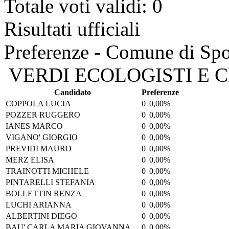
Totale voti validi: 0
Risultati ufficiali
Preferenze - Comune di Sp
VERDI ECOLOGISTI E CI
Candidato
Preferenze
COPPOLA LUCIA
0
0,00%
POZZER RUGGERO
0
0,00%
IANES MARCO
0
0,00%
VIGANO' GIORGIO
0
0,00%
PREVIDI MAURO
0
0,00%
MERZ ELISA
0
0,00%
TRAINOTTI MICHELE
0
0,00%
PINTARELLI STEFANIA
0
0,00%
BOLLETTIN RENZA
0
0,00%
LUCHI ARIANNA
0
0,00%
ALBERTINI DIEGO
0
0,00%
BAU' CARLA MARIA GIOVANNA
0
0,00%