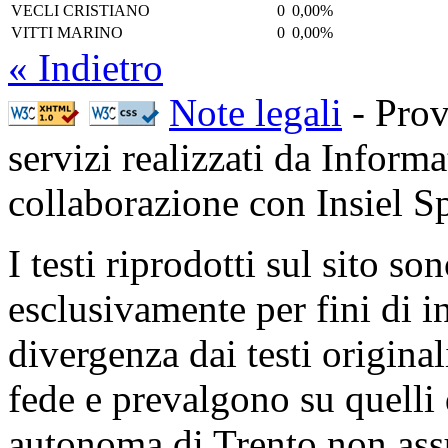
VECLI CRISTIANO
0
0,00%
VITTI MARINO
0
0,00%
« Indietro
Note legali
- Prov
servizi realizzati da Inform
collaborazione con Insiel 
I testi riprodotti sul sito so
esclusivamente per fini di i
divergenza dai testi origina
fede e prevalgono su quelli 
autonoma di Trento non ass