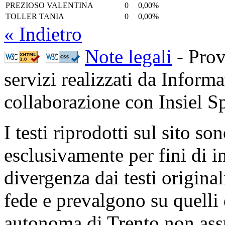
PREZIOSO VALENTINA
0
0,00%
TOLLER TANIA
0
0,00%
« Indietro
Note legali
- Prov
servizi realizzati da Inform
collaborazione con Insiel 
I testi riprodotti sul sito so
esclusivamente per fini di i
divergenza dai testi origina
fede e prevalgono su quelli 
autonoma di Trento non ass