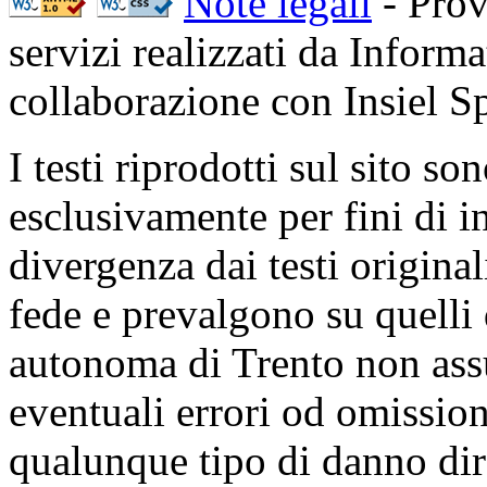
Note legali
- Prov
servizi realizzati da Inform
collaborazione con Insiel 
I testi riprodotti sul sito so
esclusivamente per fini di i
divergenza dai testi origina
fede e prevalgono su quelli 
autonoma di Trento non ass
eventuali errori od omissioni
qualunque tipo di danno dire