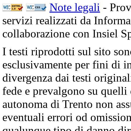
Note legali
- Prov
servizi realizzati da Inform
collaborazione con Insiel 
I testi riprodotti sul sito so
esclusivamente per fini di i
divergenza dai testi origina
fede e prevalgono su quelli 
autonoma di Trento non ass
eventuali errori od omissioni
qualunque tipo di danno dire