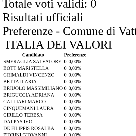
Totale voti validi: 0
Risultati ufficiali
Preferenze - Comune di Vat
ITALIA DEI VALORI
Candidato
Preferenze
SMERAGLIA SALVATORE
0
0,00%
BOTT MARISTELLA
0
0,00%
GRIMALDI VINCENZO
0
0,00%
BETTA ILARIA
0
0,00%
BRIUOLO MASSIMILIANO
0
0,00%
BRIGUCCIA ADRIANA
0
0,00%
CALLIARI MARCO
0
0,00%
CINQUEMANI LAURA
0
0,00%
CIRILLO TERESA
0
0,00%
DALPAS IVO
0
0,00%
DE FILIPPIS ROSALBA
0
0,00%
FIORINI GIOVANNI
0
0,00%