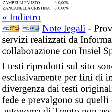
ZAMBELLI FAUSTO
0
0,00%
ZANCANELLA CRISTINA
0
0,00%
« Indietro
Note legali
- Prov
servizi realizzati da Inform
collaborazione con Insiel 
I testi riprodotti sul sito so
esclusivamente per fini di i
divergenza dai testi origina
fede e prevalgono su quelli 
autonoma di Trento non ass