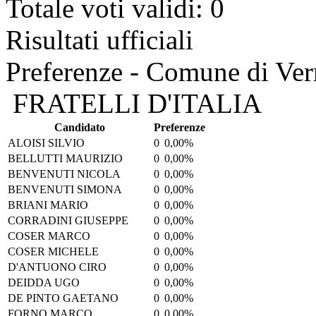
Totale voti validi: 0
Risultati ufficiali
Preferenze - Comune di Ver
FRATELLI D'ITALIA
Candidato
Preferenze
ALOISI SILVIO
0
0,00%
BELLUTTI MAURIZIO
0
0,00%
BENVENUTI NICOLA
0
0,00%
BENVENUTI SIMONA
0
0,00%
BRIANI MARIO
0
0,00%
CORRADINI GIUSEPPE
0
0,00%
COSER MARCO
0
0,00%
COSER MICHELE
0
0,00%
D'ANTUONO CIRO
0
0,00%
DEIDDA UGO
0
0,00%
DE PINTO GAETANO
0
0,00%
FORNO MARCO
0
0,00%