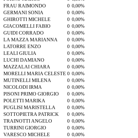
FRAU RAIMONDO
0
0,00%
GERMANI SONIA
0
0,00%
GHIROTTI MICHELE
0
0,00%
GIACOMELLI FABIO
0
0,00%
GUIDI CORRADO
0
0,00%
LA MAZZA MARIANNA
0
0,00%
LATORRE ENZO
0
0,00%
LEALI GIULIA
0
0,00%
LUCHI DAMIANO
0
0,00%
MAZZALAI CHIARA
0
0,00%
MORELLI MARIA CELESTE
0
0,00%
MUTINELLI MILENA
0
0,00%
NICOLODI IRMA
0
0,00%
PISONI PRIMO GIORGIO
0
0,00%
POLETTI MARIKA
0
0,00%
PUGLISI MARISTELLA
0
0,00%
SOTTOPIETRA PATRICK
0
0,00%
TRAINOTTI ANGELO
0
0,00%
TURRINI GIORGIO
0
0,00%
VARESCO MICHELE
0
0,00%