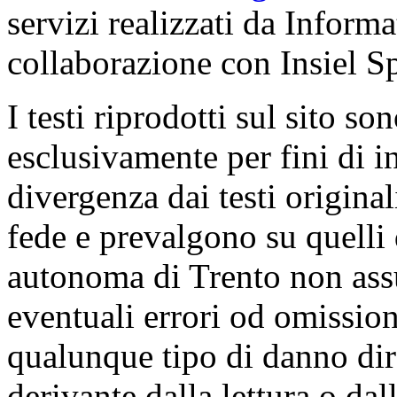
servizi realizzati da Inform
collaborazione con Insiel 
I testi riprodotti sul sito so
esclusivamente per fini di i
divergenza dai testi origina
fede e prevalgono su quelli 
autonoma di Trento non ass
eventuali errori od omissioni
qualunque tipo di danno dire
derivante dalla lettura o da