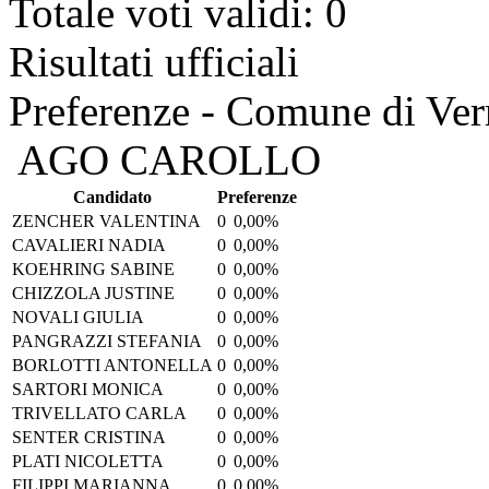
Totale voti validi: 0
Risultati ufficiali
Preferenze - Comune di Ver
AGO CAROLLO
Candidato
Preferenze
ZENCHER VALENTINA
0
0,00%
CAVALIERI NADIA
0
0,00%
KOEHRING SABINE
0
0,00%
CHIZZOLA JUSTINE
0
0,00%
NOVALI GIULIA
0
0,00%
PANGRAZZI STEFANIA
0
0,00%
BORLOTTI ANTONELLA
0
0,00%
SARTORI MONICA
0
0,00%
TRIVELLATO CARLA
0
0,00%
SENTER CRISTINA
0
0,00%
PLATI NICOLETTA
0
0,00%
FILIPPI MARIANNA
0
0,00%