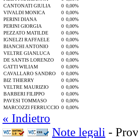
CANTONATI GIULIA
0
0,00%
VIVALDI MONICA
0
0,00%
PERINI DIANA
0
0,00%
PERINI GIORGIA
0
0,00%
PEZZATO MATILDE
0
0,00%
IGNELZI RAFFAELE
0
0,00%
BIANCHI ANTONIO
0
0,00%
VELTRE GIANLUCA
0
0,00%
DE SANTIS LORENZO
0
0,00%
GATTI WILIAM
0
0,00%
CAVALLARO SANDRO
0
0,00%
BIZ THIERRY
0
0,00%
VELTRE MAURIZIO
0
0,00%
BARBERI FILIPPO
0
0,00%
PAVESI TOMMASO
0
0,00%
MARCOZZI FERRUCCIO
0
0,00%
« Indietro
Note legali
- Prov