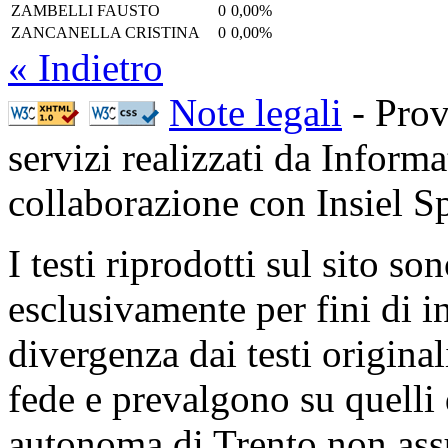
ZAMBELLI FAUSTO
0
0,00%
ZANCANELLA CRISTINA
0
0,00%
« Indietro
Note legali
- Prov
servizi realizzati da Inform
collaborazione con Insiel 
I testi riprodotti sul sito so
esclusivamente per fini di i
divergenza dai testi origina
fede e prevalgono su quelli 
autonoma di Trento non ass