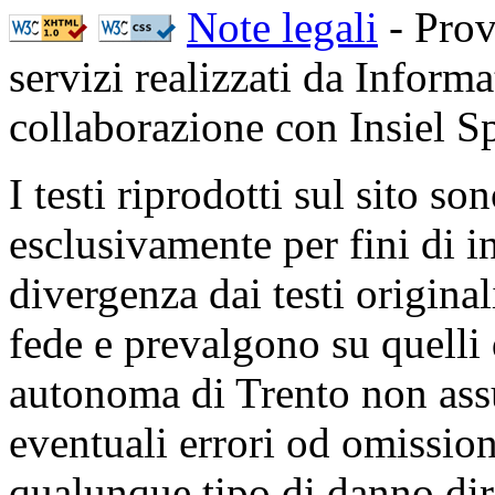
Note legali
- Prov
servizi realizzati da Inform
collaborazione con Insiel 
I testi riprodotti sul sito so
esclusivamente per fini di i
divergenza dai testi origina
fede e prevalgono su quelli 
autonoma di Trento non ass
eventuali errori od omissioni
qualunque tipo di danno dire