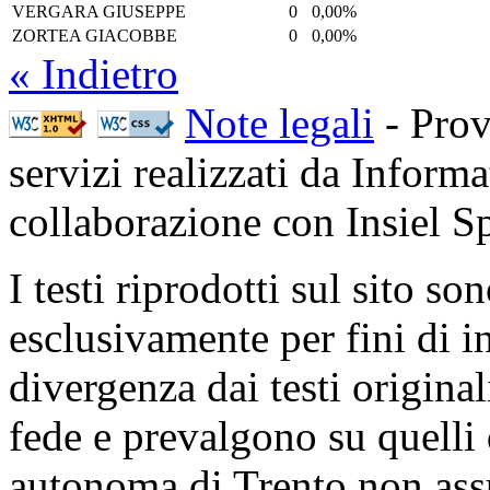
VERGARA GIUSEPPE
0
0,00%
ZORTEA GIACOBBE
0
0,00%
« Indietro
Note legali
- Prov
servizi realizzati da Inform
collaborazione con Insiel 
I testi riprodotti sul sito so
esclusivamente per fini di i
divergenza dai testi origina
fede e prevalgono su quelli 
autonoma di Trento non ass