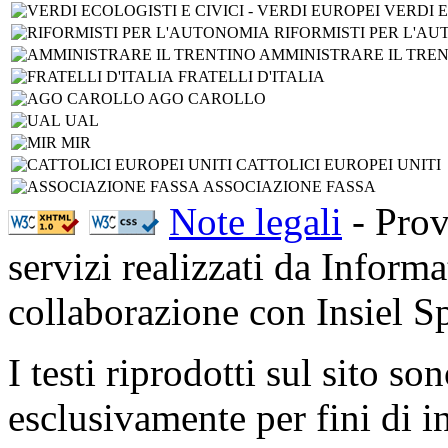
VERDI E
RIFORMISTI PER L'A
AMMINISTRARE IL TRE
FRATELLI D'ITALIA
AGO CAROLLO
UAL
MIR
CATTOLICI EUROPEI UNITI
ASSOCIAZIONE FASSA
Note legali
- Prov
servizi realizzati da Inform
collaborazione con Insiel 
I testi riprodotti sul sito so
esclusivamente per fini di i