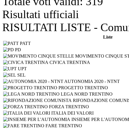
Totale voti validi: 319
Risultati ufficiali
RISULTATI LISTE - Comune
Liste
PATT
PD
MOVIMENTO CINQUE S
CIVICA TRENTINA
UPT
SEL
AUTONOMIA 2020 - NTNT
PROGETTO TRENTINO
LEGA NORD TRENTINO
RIFONDAZIONE COMUNI
FORZA TRENTINO
ITALIA DEI VALORI
INSIEME PER L'AUTONOM
FARE TRENTINO