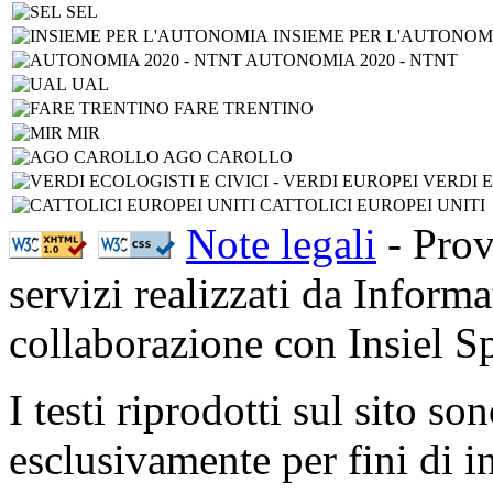
SEL
INSIEME PER L'AUTONOM
AUTONOMIA 2020 - NTNT
UAL
FARE TRENTINO
MIR
AGO CAROLLO
VERDI E
CATTOLICI EUROPEI UNITI
Note legali
- Prov
servizi realizzati da Inform
collaborazione con Insiel 
I testi riprodotti sul sito so
esclusivamente per fini di i