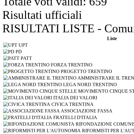
Totale voti validi: 659
Risultati ufficiali
RISULTATI LISTE - Comun
Liste
UPT
PD
PATT
FORZA TRENTINO
PROGETTO TRENTINO
AMMINISTRARE IL TRE
LEGA NORD TRENTINO
MOVIMENTO CINQUE S
ITALIA DEI VALORI
CIVICA TRENTINA
ASSOCIAZIONE FASSA
FRATELLI D'ITALIA
RIFONDAZIONE COMUNI
RIFORMISTI PER L'A