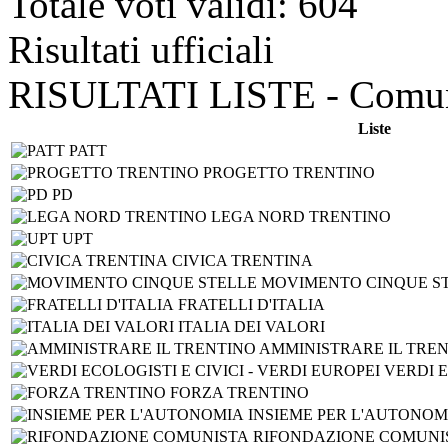
Totale voti validi: 604
Risultati ufficiali
RISULTATI LISTE - Comun
Liste
PATT
PROGETTO TRENTINO
PD
LEGA NORD TRENTINO
UPT
CIVICA TRENTINA
MOVIMENTO CINQUE S
FRATELLI D'ITALIA
ITALIA DEI VALORI
AMMINISTRARE IL TRE
VERDI E
FORZA TRENTINO
INSIEME PER L'AUTONOM
RIFONDAZIONE COMUNI